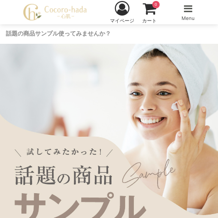
0
Menu
マイページ
カート
話題の商品サンプル使ってみませんか？