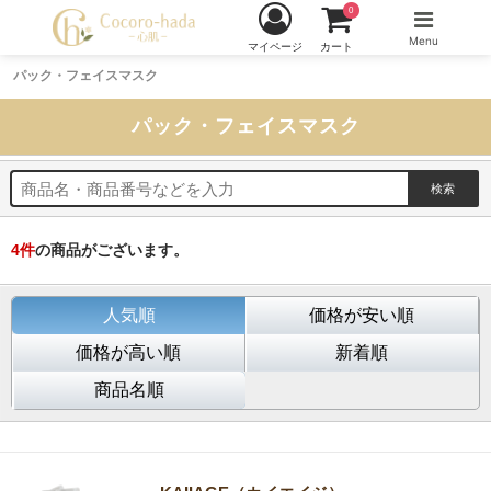
0
Menu
マイページ
カート
パック・フェイスマスク
パック・フェイスマスク
4
件
の商品がございます。
人気順
価格が安い順
価格が高い順
新着順
商品名順