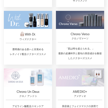
サプリメント
Chrono Verso
With Dr.
クロノヴァーソ
ウィズドクター
「肌は時を超えられる。」
透明感のある肌へと目覚める
最新の皮膚科学と最旬の美容成分を駆使
レチノイド配合ドクターズコスメ
したドクターズコスメ
Chrono Un Deux
AMEDIO+
クロノ アンドゥ
アメディオ
アゼライン酸配合スキンケア
美容液とフェイスマスクの併用で