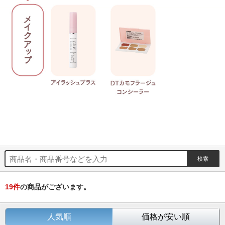
19
件
の商品がございます。
人気順
価格が安い順