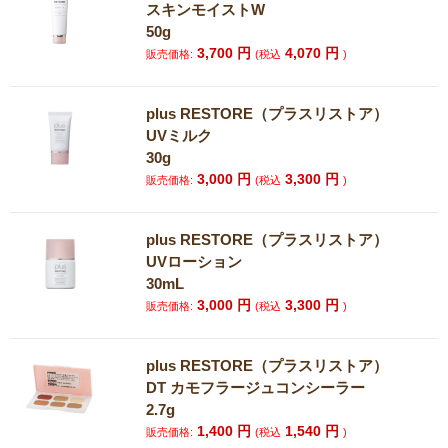
スキンモイストW
50g
3,700
円
4,070
円
販売価格:
(税込
)
plus RESTORE（プラスリストア）
UVミルク
30g
3,000
円
3,300
円
販売価格:
(税込
)
plus RESTORE（プラスリストア）
UVローション
30mL
3,000
円
3,300
円
販売価格:
(税込
)
plus RESTORE（プラスリストア）
DT カモフラージュコンシーラー
2.7g
1,400
円
1,540
円
販売価格:
(税込
)