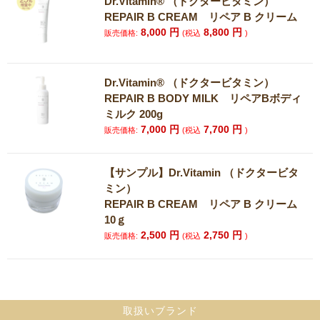
Dr.Vitamin®︎ （ドクタービタミン）
REPAIR B CREAM リペア B クリーム
8,000
円
8,800
円
販売価格:
(税込
)
Dr.Vitamin®︎ （ドクタービタミン）
REPAIR B BODY MILK リペアBボディ
ミルク 200g
7,000
円
7,700
円
販売価格:
(税込
)
【サンプル】Dr.Vitamin （ドクタービタ
ミン）
REPAIR B CREAM リペア B クリーム
10ｇ
2,500
円
2,750
円
販売価格:
(税込
)
取扱いブランド