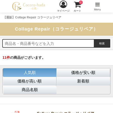
0
Menu
マイページ
カート
【通販】Collage Repair コラージュリペア
Collage Repair（コラージュリペア）
11
件
の商品がございます。
人気順
価格が安い順
価格が高い順
新着順
商品名順