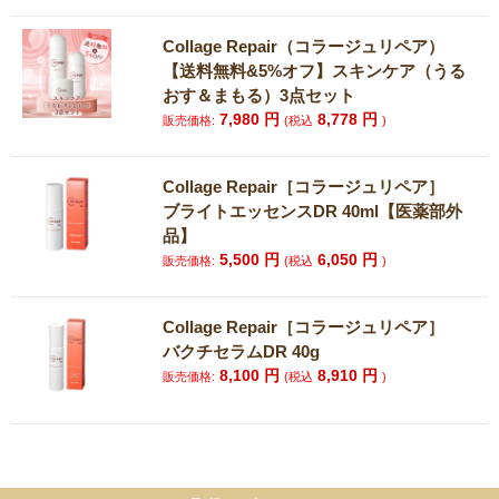
Collage Repair（コラージュリペア）
【送料無料&5%オフ】スキンケア（うる
おす＆まもる）3点セット
7,980
円
8,778
円
販売価格:
(税込
)
Collage Repair［コラージュリペア］
ブライトエッセンスDR 40ml【医薬部外
品】
5,500
円
6,050
円
販売価格:
(税込
)
Collage Repair［コラージュリペア］
バクチセラムDR 40g
8,100
円
8,910
円
販売価格:
(税込
)