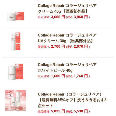
Collage Repair コラージュリペア
クリーム 40g 【医薬部外品】
3,600
円
3,960
円
販売価格:
(税込
)
Collage Repair コラージュリペア
UVクリーム 30g 【医薬部外品】
2,700
円
2,970
円
販売価格:
(税込
)
Collage Repair コラージュリペア
ホワイトピール 40g
1,600
円
1,760
円
販売価格:
(税込
)
Collage Repair（コラージュリペア）
【送料無料&5%オフ】洗う＆うるおす3
点セット
5,035
円
5,538
円
販売価格:
(税込
)