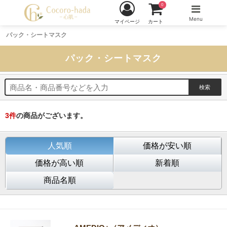
0
Menu
マイページ
カート
パック・シートマスク
パック・シートマスク
3
件
の商品がございます。
人気順
価格が安い順
価格が高い順
新着順
商品名順