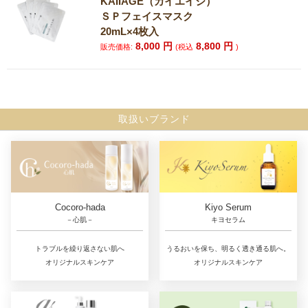
KAIIAGE（カイエイジ）
ＳＰフェイスマスク
20mL×4枚入
8,000
円
8,800
円
販売価格:
(税込
)
取扱いブランド
Cocoro-hada
Kiyo Serum
－心肌－
キヨセラム
トラブルを繰り返さない肌へ
うるおいを保ち、明るく透き通る肌へ。
オリジナルスキンケア
オリジナルスキンケア