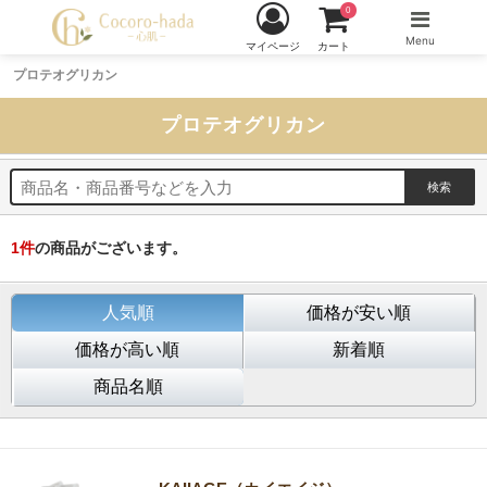
0
Menu
マイページ
カート
プロテオグリカン
プロテオグリカン
1
件
の商品がございます。
人気順
価格が安い順
価格が高い順
新着順
商品名順