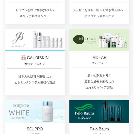
トラブルを繰り返さない肌へ
うるおいを保ち、明るく透き通る肌へ。
オリジナルスキンケア
オリジナルスキンケア
MDEAR
GAUDISKIN
エムディア
ガウディスキン
肌への刺激を考え
日本人の肌質を重視した
必要な成分を配合した
ビタミンAシステム基礎化粧品
エイジングケア製品
SOLPRO
Pelo Baum