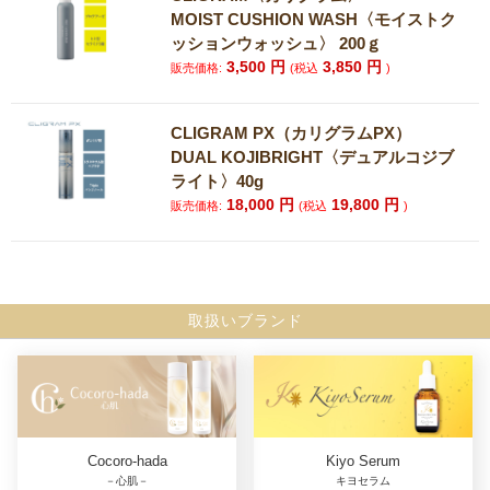
MOIST CUSHION WASH〈モイストク
ッションウォッシュ〉 200ｇ
3,500
円
3,850
円
販売価格:
(税込
)
CLIGRAM PX（カリグラムPX）
DUAL KOJIBRIGHT〈デュアルコジブ
ライト〉40g
18,000
円
19,800
円
販売価格:
(税込
)
取扱いブランド
Cocoro-hada
Kiyo Serum
－心肌－
キヨセラム