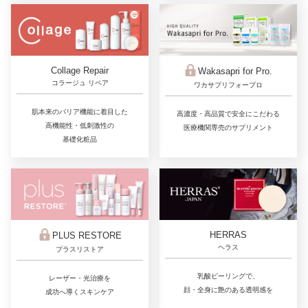
Collage Repair
Wakasapri for Pro.
コラージュ リペア
ワカサプリフォープロ
肌本来のバリア機能に着目した
高濃度・高品質で安全にこだわる
高機能性・低刺激性の
医療機関専売のサプリメント
基礎化粧品
HERRAS
PLUS RESTORE
ヘラス
プラスリストア
乳酸ピーリングで、
レーザー・光治療を
顔・全身に艶のある透明感を
成功へ導くスキンケア