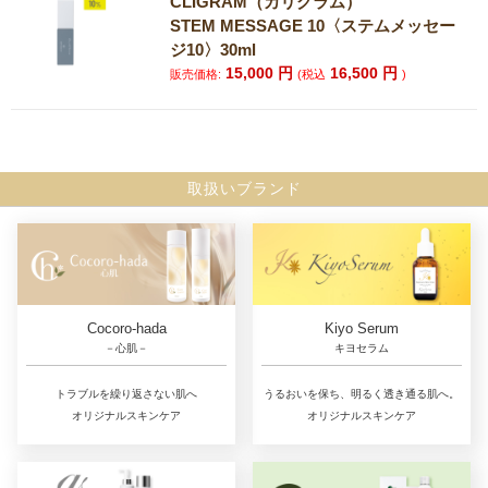
CLIGRAM（カリグラム）
STEM MESSAGE 10〈ステムメッセー
ジ10〉30ml
15,000
円
16,500
円
販売価格:
(税込
)
取扱いブランド
Cocoro-hada
Kiyo Serum
－心肌－
キヨセラム
トラブルを繰り返さない肌へ
うるおいを保ち、明るく透き通る肌へ。
オリジナルスキンケア
オリジナルスキンケア