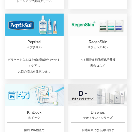
トーンアップ美容クリーム
RegenSkin
Peptisal
リジェンスキン
ペプチサル
ヒト臍帯血細胞順化培養液
デリケートなお口を低刺激成分でやさし
配合コスメ
くケアし
お口の環境を健康に保つ
D series
KinDock
デオドラントシリーズ
菌ドック
長時間気になる臭い防ぐ
腸内DNA検査で