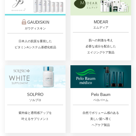
MDEAR
GAUDISKIN
エムディア
ガウディスキン
肌への刺激を考え
日本人の肌質を重視した
必要な成分を配合した
ビタミンAシステム基礎化粧品
エイジングケア製品
SOLPRO
Pelo Baum
ソルプロ
ペロバーム
紫外線と透明感アップを
自然でボリューム感のある
叶えるサプリメント
美しい髪へ導く
ヘアケア製品