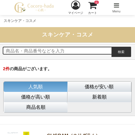
0
Menu
マイページ
カート
スキンケア・コスメ
スキンケア・コスメ
2
件
の商品がございます。
人気順
価格が安い順
価格が高い順
新着順
商品名順