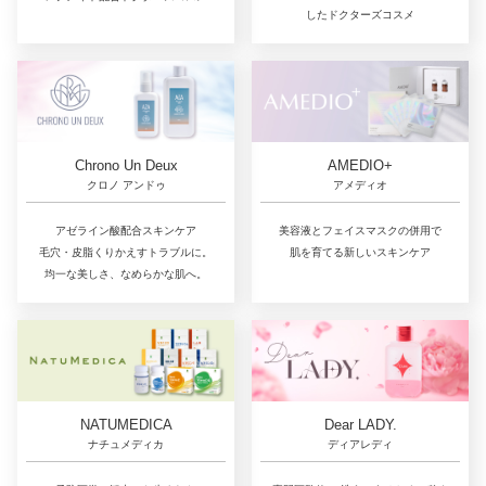
したドクターズコスメ
Chrono Un Deux
AMEDIO+
クロノ アンドゥ
アメディオ
アゼライン酸配合スキンケア
美容液とフェイスマスクの併用で
毛穴・皮脂くりかえすトラブルに。
肌を育てる新しいスキンケア
均一な美しさ、なめらかな肌へ。
NATUMEDICA
Dear LADY.
ナチュメディカ
ディアレディ