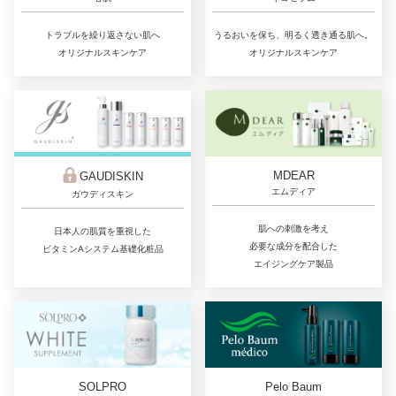
トラブルを繰り返さない肌へ
うるおいを保ち、明るく透き通る肌へ。
オリジナルスキンケア
オリジナルスキンケア
MDEAR
GAUDISKIN
エムディア
ガウディスキン
肌への刺激を考え
日本人の肌質を重視した
必要な成分を配合した
ビタミンAシステム基礎化粧品
エイジングケア製品
SOLPRO
Pelo Baum