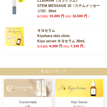
CLIGRAM（カリグラム）
STEM MESSAGE 10〈ステムメッセー
ジ10〉30ml
15,000
円
16,500
円
販売価格:
(税込
)
キヨセラム
Kiyohara skin clinic
Kiyo serum キヨセラム 30mL
6,500
円
7,150
円
販売価格:
(税込
)
取扱いブランド
Cocoro-hada
Kiyo Serum
－心肌－
キヨセラム