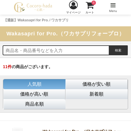
0
Menu
マイページ
カート
【通販】Wakasapri for Pro. / ワカサプリ
Wakasapri for Pro.（ワカサプリフォープロ）
11
件
の商品がございます。
人気順
価格が安い順
価格が高い順
新着順
商品名順