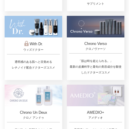
サプリメント
Chrono Verso
With Dr.
クロノヴァーソ
ウィズドクター
「肌は時を超えられる。」
透明感のある肌へと目覚める
最新の皮膚科学と最旬の美容成分を駆使
レチノイド配合ドクターズコスメ
したドクターズコスメ
Chrono Un Deux
AMEDIO+
クロノ アンドゥ
アメディオ