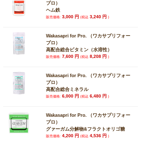
プロ）
ヘム鉄
3,000
円
3,240
円
販売価格:
(税込
)
Wakasapri for Pro. （ワカサプリフォー
プロ）
高配合総合ビタミン（水溶性）
7,600
円
8,208
円
販売価格:
(税込
)
Wakasapri for Pro. （ワカサプリフォー
プロ）
高配合総合ミネラル
6,000
円
6,480
円
販売価格:
(税込
)
Wakasapri for Pro. （ワカサプリフォー
プロ）
グァーガム分解物&フラクトオリゴ糖
4,200
円
4,536
円
販売価格:
(税込
)