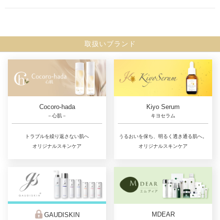
取扱いブランド
Cocoro-hada
Kiyo Serum
－心肌－
キヨセラム
トラブルを繰り返さない肌へ
うるおいを保ち、明るく透き通る肌へ。
オリジナルスキンケア
オリジナルスキンケア
MDEAR
GAUDISKIN