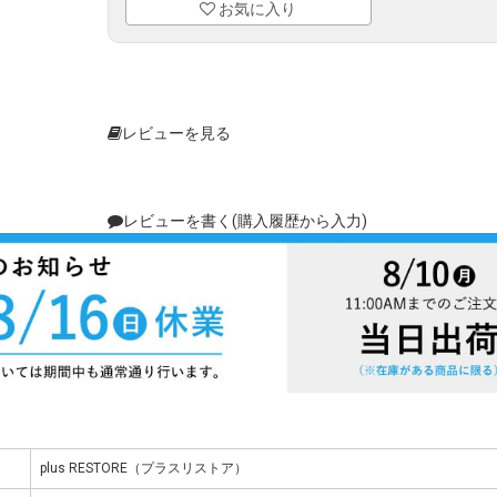
お気に入り
レビューを見る
レビューを書く(購入履歴から入力)
plus RESTORE（プラスリストア）