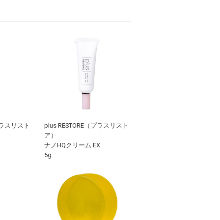
（プラスリスト
plus RESTORE（プラスリスト
ア）
ナノHQクリーム EX
5g