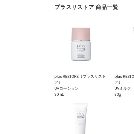
プラスリストア 商品一覧
plus RESTORE（プラスリスト
plus RE
ア）
ア）
UVローション
UVミルク
30mL
30g