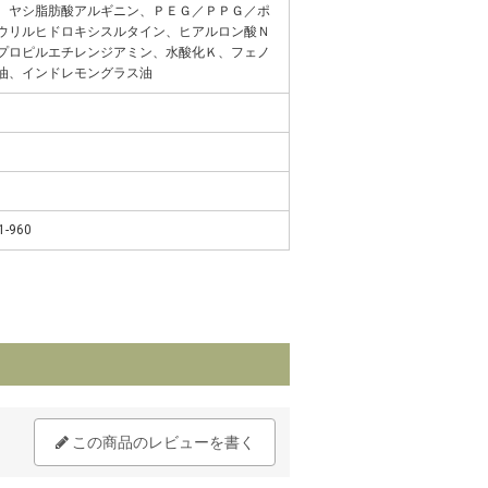
、ヤシ脂肪酸アルギニン、ＰＥＧ／ＰＰＧ／ポ
ウリルヒドロキシスルタイン、ヒアルロン酸Ｎ
プロピルエチレンジアミン、水酸化Ｋ、フェノ
油、インドレモングラス油
-960
この商品のレビューを書く