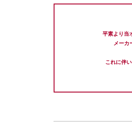
平素より当
メーカ
これに伴い