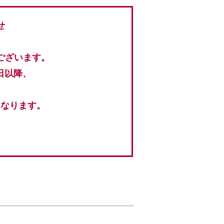
せ
ございます。
日以降、
となります。