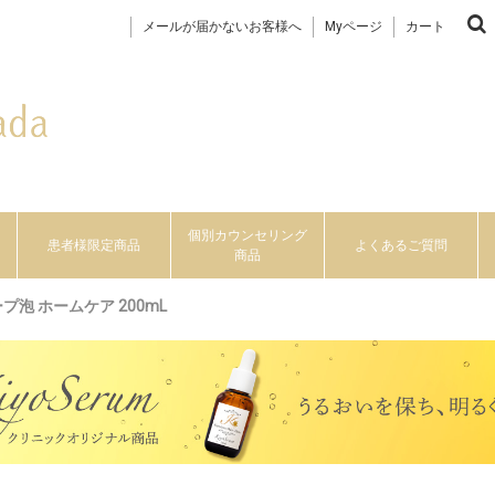
メールが届かないお客様へ
Myページ
カート
個別カウンセリング
患者様限定商品
よくあるご質問
商品
泡 ホームケア 200mL