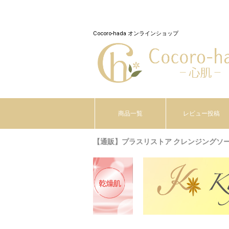
Cocoro-hada オンラインショップ
商品一覧
レビュー投稿
【通販】プラスリストア クレンジングソープ