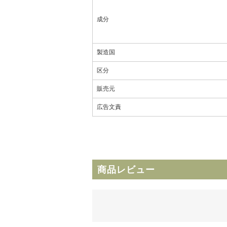
成分
製造国
区分
販売元
広告文責
商品レビュー