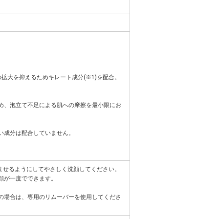
拡大を抑えるためキレート成分(※1)を配合。
め、泡立て不足による肌への摩擦を最小限にお
い成分は配合していません。
じませるようにしてやさしく洗顔してください。
顔が一度でできます。
の場合は、専用のリムーバーを使用してくださ