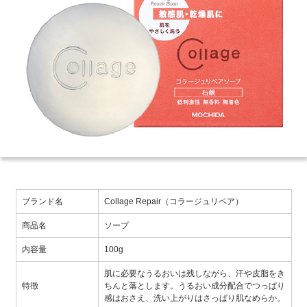
ブランド名
Collage Repair（コラージュリペア）
商品名
ソープ
内容量
100g
肌に必要なうるおいは残しながら、汗や皮脂をき
特徴
ちんと落とします。うるおい成分配合でつっぱり
感はおさえ、洗い上がりはさっぱり肌なめらか。