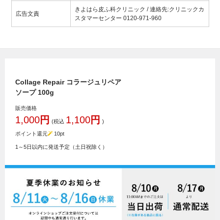
きよはら皮ふ科クリニック / 連絡先:クリニックカ
広告文責
スタマーセンター 0120-971-960
Collage Repair コラージュリペア
ソープ 100g
販売価格
1,000
円
1,100
円
(税込
)
ポイント還元
10
pt
1～5日以内に発送予定（土日祝除く）