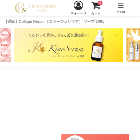
0
Menu
マイページ
カート
【通販】Collage Repair［コラージュリペア］ ソープ 100g