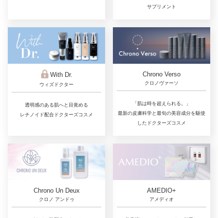
サプリメント
Chrono Verso
With Dr.
クロノヴァーソ
ウィズドクター
「肌は時を超えられる。」
透明感のある肌へと目覚める
最新の皮膚科学と最旬の美容成分を駆使
レチノイド配合ドクターズコスメ
したドクターズコスメ
Chrono Un Deux
AMEDIO+
クロノ アンドゥ
アメディオ