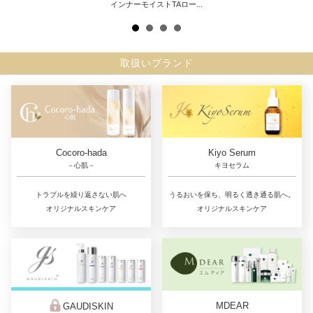
インナーモイストTAロー...
取扱いブランド
Cocoro-hada
Kiyo Serum
－心肌－
キヨセラム
トラブルを繰り返さない肌へ
うるおいを保ち、明るく透き通る肌へ。
オリジナルスキンケア
オリジナルスキンケア
MDEAR
GAUDISKIN