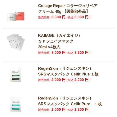
Collage Repair コラージュリペア
クリーム 40g 【医薬部外品】
3,600
円
3,960
円
販売価格:
(税込
)
KAIIAGE（カイエイジ）
ＳＰフェイスマスク
20mL×4枚入
8,000
円
8,800
円
販売価格:
(税込
)
RegenSkin（リジェンスキン）
SRSマスクパック Celfit Plus １枚
2,000
円
2,200
円
販売価格:
(税込
)
RegenSkin（リジェンスキン）
SRSマスクパック Celfit Pure １枚
2,000
円
2,200
円
販売価格:
(税込
)