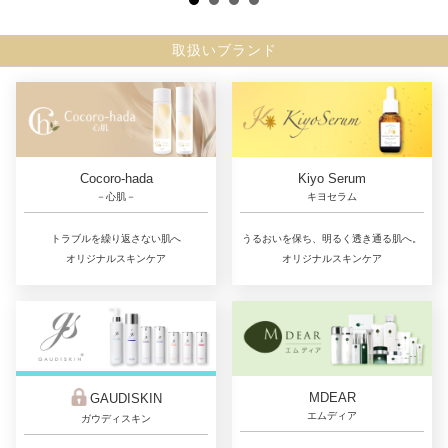
取扱いブランド
Cocoro-hada
Kiyo Serum
－心肌－
キヨセラム
トラブルを繰り返さない肌へ
うるおいを保ち、明るく透き通る肌へ。
オリジナルスキンケア
オリジナルスキンケア
MDEAR
GAUDISKIN
エムディア
ガウディスキン